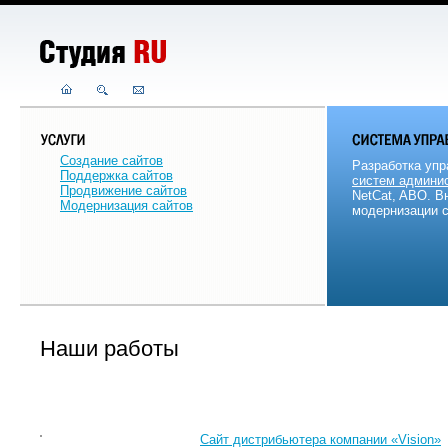
Создание сайтов
Разработка упр
Поддержка сайтов
систем админи
Продвижение сайтов
NetCat, ABO. В
Модернизация сайтов
модернизации с
Наши работы
Сайт дистрибьютера компании «Vision»